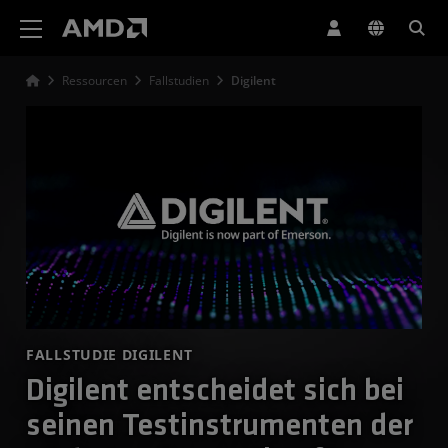
Erklärung zur Barrierefreiheit auf der AMD Website
Ressourcen
Fallstudien
Digilent
FALLSTUDIE DIGILENT
Digilent entscheidet sich bei
seinen Testinstrumenten der