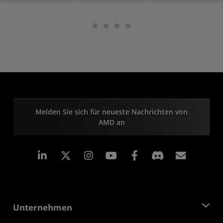
Melden Sie sich für neueste Nachrichten von
AMD an
LinkedIn
Instagram
Facebook
Abonn
Unternehmen