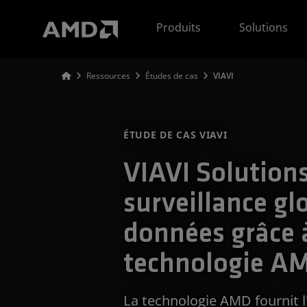
Déclaration d'accessibilité du site Web AMD
Produits
Solutions
Ressources
Études de cas
VIAVI
ÉTUDE DE CAS VIAVI
VIAVI Solutions
surveillance gl
données grâce à
technologie A
La technologie AMD fournit l