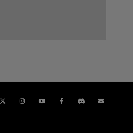
edIn
Instagram
Facebook
Inscripti