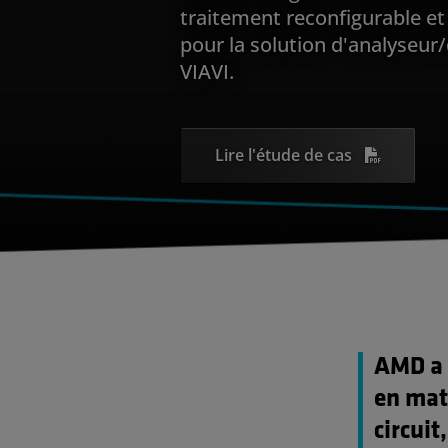
traitement reconfigurable e
pour la solution d'analyseur
VIAVI.
Lire l'étude de cas
AMD a 
en mati
circuit