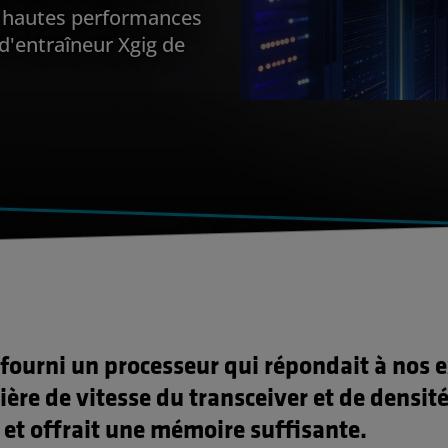
t hautes performances
/d'entraîneur Xgig de
fourni un processeur qui répondait à nos 
ère de vitesse du transceiver et de densit
, et offrait une mémoire suffisante.