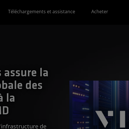
Téléchargements et assistance
Acheter
 assure la
obale des
 la
MD
'infrastructure de