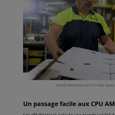
Smufit Westrock est l'un des lead
Un passage facile aux CPU A