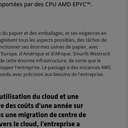
upportées par des CPU AMD EPYC™.
 du papier et des emballages, et ses exigences en
nglobent tous les aspects possibles, des tâches de
onctionner ses énormes usines de papier, avec
d'Europe, d'Amérique et d'Afrique. Smurfit Westrock
e cette énorme infrastructure, de sorte que le
opper l'entreprise. Le passage à des instances AWS
ndu avec précision aux besoins de l'entreprise.
utilisation du cloud et une
e des coûts d'une année sur
rès une migration de centre de
ers le cloud, l'entreprise a