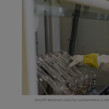
Smurfit Westrock cherche constamment à réi