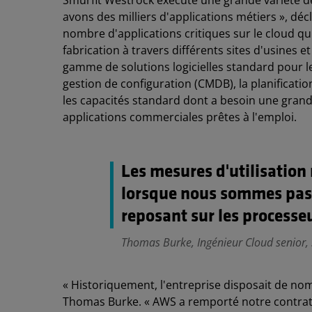
Smurfit Westrock exécute une grande variété de
avons des milliers d'applications métiers », dé
nombre d'applications critiques sur le cloud qu
fabrication à travers différents sites d'usines e
gamme de solutions logicielles standard pour les
gestion de configuration (CMDB), la planificatio
les capacités standard dont a besoin une grande
applications commerciales prêtes à l'emploi.
Les mesures d'utilisation
lorsque nous sommes pas
reposant sur les process
Thomas Burke, Ingénieur Cloud senior,
« Historiquement, l'entreprise disposait de no
Thomas Burke. « AWS a remporté notre contrat