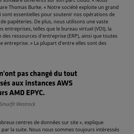
 software différents sur son parc cloud. « Nous
clare Thomas Burke. « Notre société exploite un grand
i sont essentielles pour soutenir nos opérations de
t de papèteries. De plus, nous utilisons une vaste
 entreprises, telles que le bureau virtuel (VDI), la
n des ressources d'entreprise (ERP), ainsi que toutes
 entreprise. » La plupart d'entre elles sont des
 n'ont pas changé du tout
sés aux instances AWS
eurs AMD EPYC.
 Smurfit Westrock
mbreux centres de données sur site », explique
 par la suite. Nous nous sommes toujours intéressés