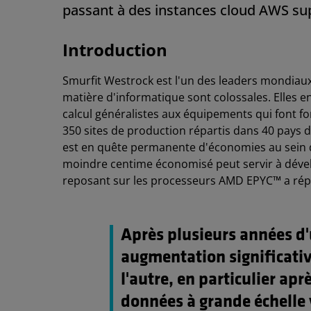
passant à des instances cloud AWS s
Introduction
Smurfit Westrock est l'un des leaders mondiaux
matière d'informatique sont colossales. Elles e
calcul généralistes aux équipements qui font f
350 sites de production répartis dans 40 pays 
est en quête permanente d'économies au sein d
moindre centime économisé peut servir à dével
reposant sur les processeurs AMD EPYC™ a répo
Après plusieurs années d'
augmentation significativ
l'autre, en particulier ap
données à grande échelle v