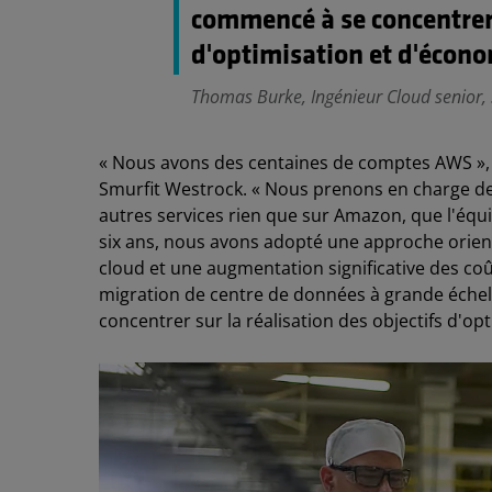
commencé à se concentrer s
d'optimisation et d'écono
Thomas Burke, Ingénieur Cloud senior,
« Nous avons des centaines de comptes AWS », 
Smurfit Westrock. « Nous prenons en charge des 
autres services rien que sur Amazon, que l'équip
six ans, nous avons adopté une approche orient
cloud et une augmentation significative des coû
migration de centre de données à grande échell
concentrer sur la réalisation des objectifs d'o