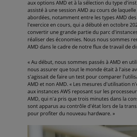
aux options AMD et à la sélection du type d'ins
assisté à une session AMD au cours de laquelle 
abordées, notamment entre les types AMD des sé
l'exercice en cours, qui a débuté en octobre 2
convertir une grande partie du parc d'instance
réaliser des économies. Nous nous sommes re
AMD dans le cadre de notre flux de travail de 
« Au début, nous sommes passés à AMD en utili
nous assurer que tout le monde était à l'aise av
s'agissait de faire un test pour comparer l'util
AMD et non AMD. « Les mesures d'utilisation 
aux instances AWS reposant sur les processeur
AMD, qui n'a pris que trois minutes dans la co
sont apparus au contrôle d'état lors de la trans
pour profiter du nouveau hardware. »