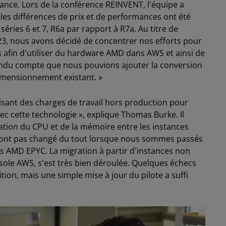
tance. Lors de la conférence REINVENT, l'équipe a
les différences de prix et de performances ont été
ries 6 et 7, R6a par rapport à R7a. Au titre de
023, nous avons décidé de concentrer nos efforts pour
s afin d'utiliser du hardware AMD dans AWS et ainsi de
ndu compte que nous pouvions ajouter la conversion
dimensionnement existant. »
sant des charges de travail hors production pour
ec cette technologie », explique Thomas Burke. Il
isation du CPU et de la mémoire entre les instances
n'ont pas changé du tout lorsque nous sommes passés
s AMD EPYC. La migration à partir d'instances non
nsole AWS, s'est très bien déroulée. Quelques échecs
ition, mais une simple mise à jour du pilote a suffi