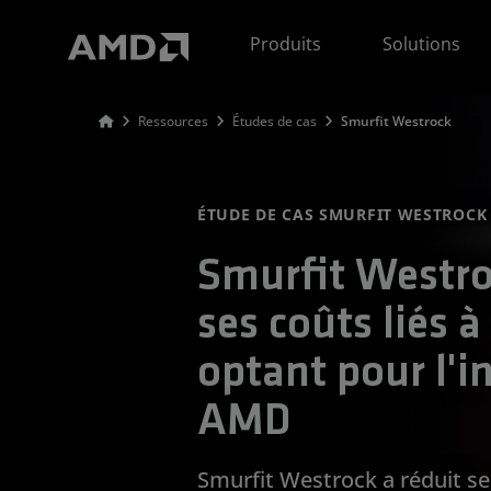
Déclaration d'accessibilité du site Web AMD
Produits
Solutions
Ressources
Études de cas
Smurfit Westrock
ÉTUDE DE CAS SMURFIT WESTROCK
Smurfit Westro
ses coûts liés 
optant pour l'i
AMD
Smurfit Westrock a réduit se