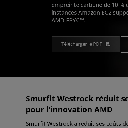
empreinte carbone de 10 % e
instances Amazon EC2 suppo
AMD EPYC™.
Télécharger le PDF
Smurfit Westrock réduit se
pour l'innovation AMD
Smurfit Westrock a réduit ses coûts d