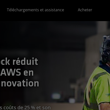
Téléchargements et assistance
Acheter
ck réduit
à AWS en
nnovation
s coûts de 25 % et son