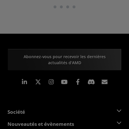
Abonnez-vous pour recevoir les dernières
actualités d'AMD
LinkedIn
Instagram
Facebook
Inscrip
Société
À propos d'AMD
Nouveautés et évènements