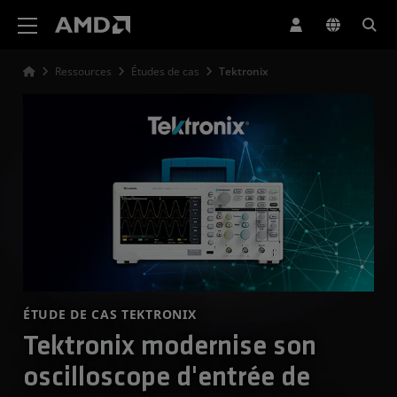
Déclaration d'accessibilité du site Web AMD
Ressources
Études de cas
Tektronix
ÉTUDE DE CAS TEKTRONIX
Tektronix modernise son
oscilloscope d'entrée de