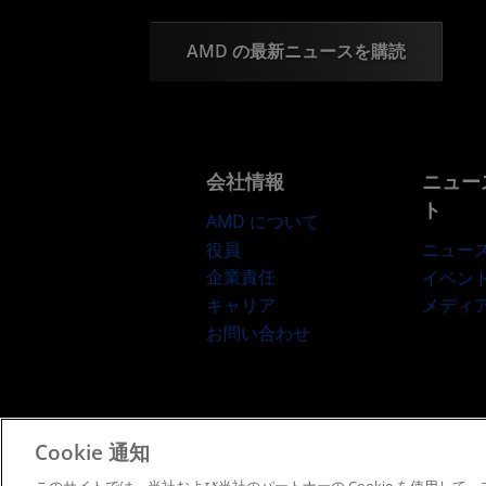
AMD の最新ニュースを購読
会社情報
ニュー
ト
AMD について
役員
ニュー
企業責任
イベン
キャリア
メディ
お問い合わせ
Cookie 通知
利用規約
プライバシー