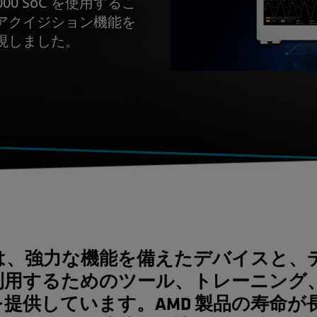
 7000 SoC を使用するこ
アクイジション機能を
現しました。
 は、強力な機能を備えたデバイスと、
利用するためのツール、トレーニング
提供しています。AMD 製品の寿命が