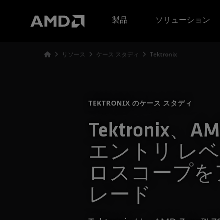
AMD ウェブサイト アクセシビリティ ステートメント
製品
ソリューション
リソース
ケース スタディ
Tektronix
TEKTRONIX のケース スタディ
Tektronix、A
エントリ レ
ロスコープを
レード