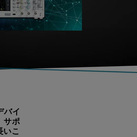
デバイ
、サポ
長いこ