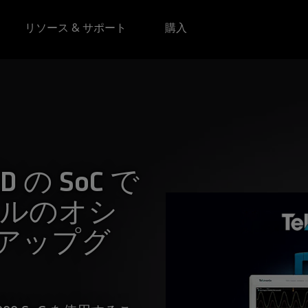
リソース & サポート
購入
MD の SoC で
ベルのオシ
アップグ