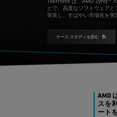
Tektronix は、AMD Zynq™
とで、高度なソフトウェアと
実装し、すばやい市場化を実
ケース スタディを読む
AMD
スを
ートを