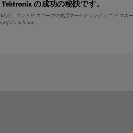
Tektronix の成功の秘訣です。
w Tedd 氏、エントリ スコープの製品マーケティング シニア マネ
Portfolio Solutions