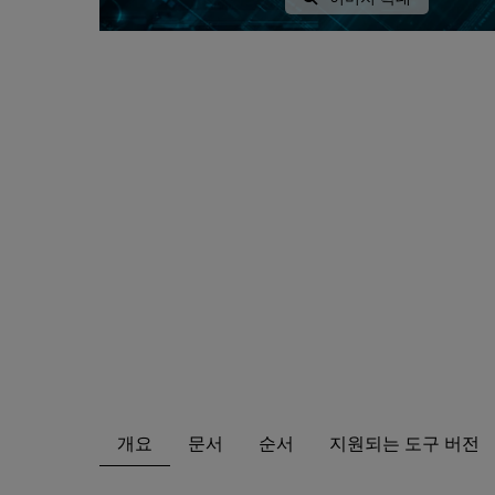
개요
문서
순서
지원되는 도구 버전