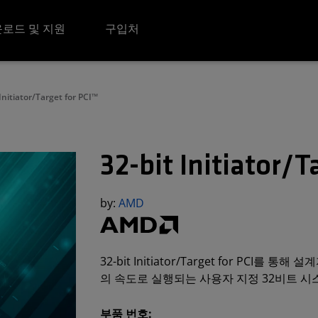
로드 및 지원
구입처
 Initiator/Target for PCI™
32-bit Initiator/T
by:
AMD
32-bit Initiator/Target for PCI
의 속도로 실행되는 사용자 지정 32비트 시
부품 번호: