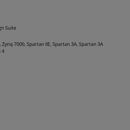
gn Suite
7, Zynq 7000, Spartan IIE, Spartan 3A, Spartan 3A
x 4