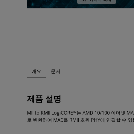
개요
문서
제품 설명
MII to RMII LogiCORE™는 AMD 10/100 이더넷
로 변환하여 MAC을 RMII 호환 PHY에 연결할 수 있