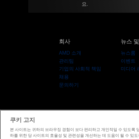
요.
회사
뉴스 
AMD 소개
뉴스룸
관리팀
이벤트
기업의 사회적 책임
미디어
채용
문의하기
쿠키 고지
이용약관
프
본 사이트는 귀하의 브라우징 경험이 보다 편리하고 개인적일 수 있도록 당
하를 위한 당 사이트의 효율성 및 관련성을 개선하는 데 도움이 될 수 있