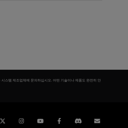
는 시스템 제조업체에 문의하십시오. 어떤 기술이나 제품도 완전히 안
edin
Instagram
Facebook
구독