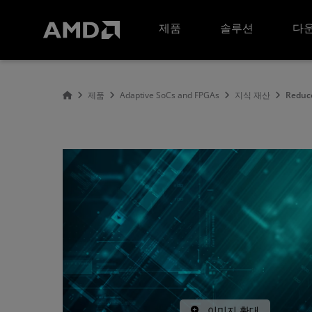
AMD 웹사이트 접근성 성명서
제품
솔루션
다운
제품
Adaptive SoCs and FPGAs
지식 재산
Reduce
이미지 확대