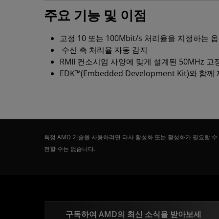
주요 기능 및 이점
고정 10 또는 100Mbit/s 처리율을 지정하는 
수신 측 처리율 자동 감지
RMII 컨소시엄 사양에 맞게 설계된 50MHz 
EDK™(Embedded Development Kit)와 
특정 AMD 기술을 사용하려면 타사 활성화 또는 활성화가 필요할 수
전할 수는 없습니다.
구독하여 AMD의 최신 소식을 받아보세