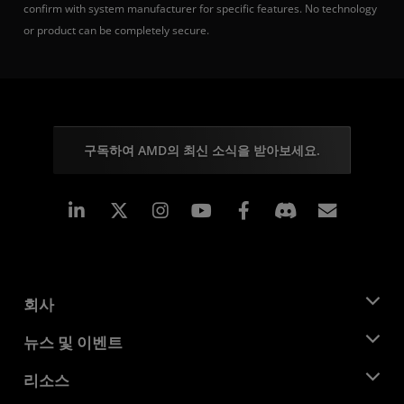
confirm with system manufacturer for specific features. No technology
or product can be completely secure.
구독하여 AMD의 최신 소식을 받아보세요.
Linkedin
Instagram
Facebook
구독
회사
AMD 소개
뉴스 및 이벤트
관리팀
뉴스룸
리소스
기업의 사회적 책임
이벤트