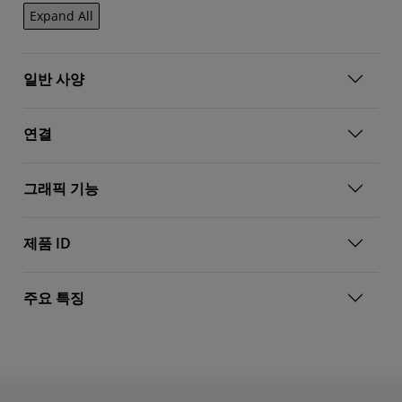
Expand All
일반 사양
연결
그래픽 기능
제품 ID
주요 특징