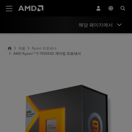
AMD 웹사이트 접근성 성명서
해당 페이지에서
개요
제품
Ryzen 프로세서
AMD Ryzen™ 9 7950X3D 게이밍 프로세서
사양
드라이버 및 리소스