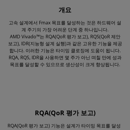
개요
RQA(QoR 평가 보고)
고속 설계에서 Fmax 목표를 달성하는 것은 하드웨어 설
RQS(QoR 제안 보고)
계 주기의 가장 어려운 단계 중 하나입니다.
지능형 설계 실행
AMD Vivado™는 RQA(QoR 평가 보고), RQS(QoR 제안
보고), IDR(지능형 설계 실행)과 같은 고유한 기능을 제공
리소스
합니다. 이러한 기능은 타이밍 클로징에 도움이 됩니다.
RQA, RQS, IDR을 사용하면 몇 주가 아닌 며칠 만에 성과
목표를 달성할 수 있으므로 생산성이 크게 향상됩니다.
RQA(QoR 평가 보고)
RQA(QoR 평가 보고) 기능은 설계가 타이밍 목표를 달성