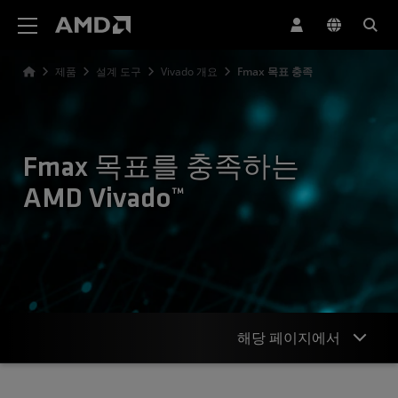
AMD 웹사이트 접근성 성명서
제품
설계 도구
Vivado 개요
Fmax 목표 충족
Fmax 목표를 충족하는
AMD Vivado™
해당 페이지에서
개요