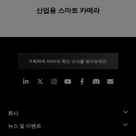
산업용 스마트 카메라
구독하여 AMD의 최신 소식을 받아보세요.
Linkedin
Instagram
Facebook
구독
회사
AMD 소개
뉴스 및 이벤트
관리팀