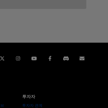
edin
Instagram
Facebook
구독
투자자
허브
투자자 관계