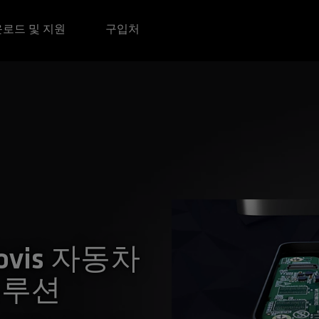
로드 및 지원
구입처
ovis 자동차
솔루션