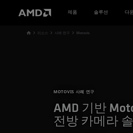
AMD 웹사이트 접근성 성명서
제품
솔루션
다운
리소스
사례 연구
Motovis
MOTOVIS 사례 연구
AMD 기반 Mot
전방 카메라 