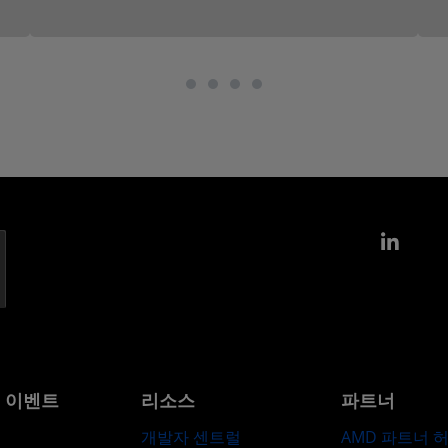
Link
및 이벤트
리소스
파트너
개발자 센트럴
AMD 파트너 