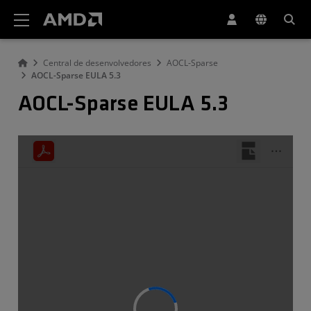
Declaração de acessibilidade do site da AMD
Central de desenvolvedores
AOCL-Sparse
AOCL-Sparse EULA 5.3
AOCL-Sparse EULA 5.3