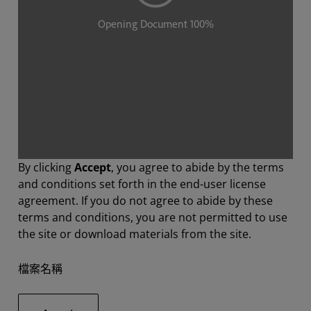
By clicking
Accept
, you agree to abide by the terms
and conditions set forth in the end-user license
agreement. If you do not agree to abide by these
terms and conditions, you are not permitted to use
the site or download materials from the site.
檔案名稱