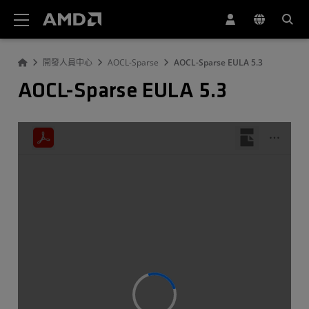
AMD 網站無障礙聲明
開發人員中心
AOCL-Sparse
AOCL-Sparse EULA 5.3
AOCL-Sparse EULA 5.3