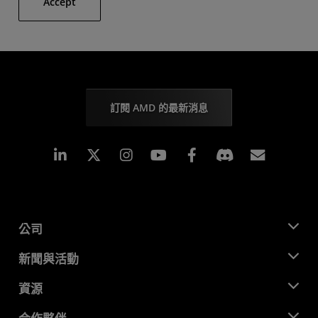
Accept
訂閱 AMD 的最新消息
Linkedin
Instagram
Facebook
訂閱
公司
關於 AMD
新聞與活動
管理團隊
新聞室
資源
企業責任
活動
招聘
開發者中心