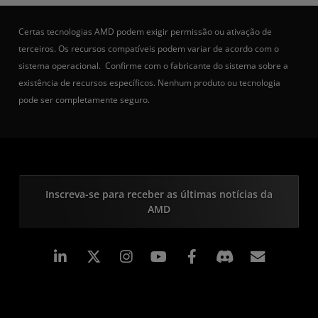
Certas tecnologias AMD podem exigir permissão ou ativação de
terceiros. Os recursos compatíveis podem variar de acordo com o
sistema operacional. Confirme com o fabricante do sistema sobre a
existência de recursos específicos. Nenhum produto ou tecnologia
pode ser completamente seguro.
Inscreva-se para receber as últimas notícias da
AMD
Linkedin
Instagram
Facebook
Assina