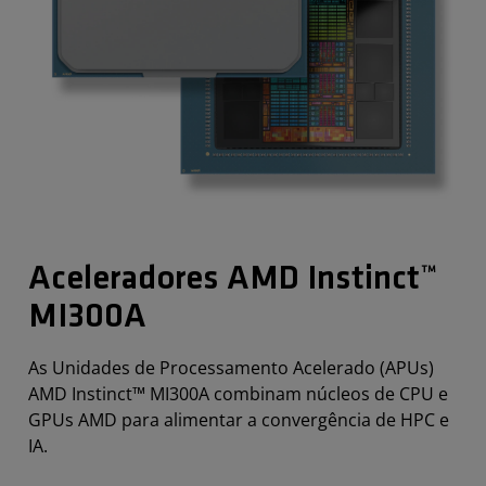
Aceleradores AMD Instinct™
MI300A
As Unidades de Processamento Acelerado (APUs)
AMD Instinct™ MI300A combinam núcleos de CPU e
GPUs AMD para alimentar a convergência de HPC e
IA.