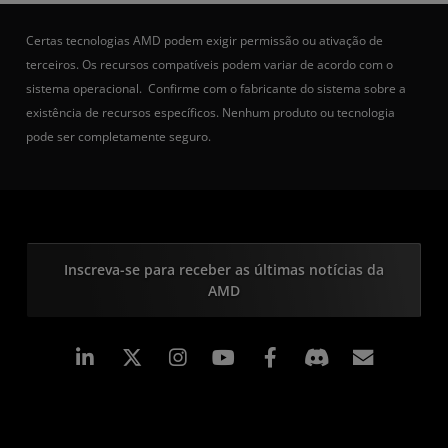
Certas tecnologias AMD podem exigir permissão ou ativação de
terceiros. Os recursos compatíveis podem variar de acordo com o
sistema operacional. Confirme com o fabricante do sistema sobre a
existência de recursos específicos. Nenhum produto ou tecnologia
pode ser completamente seguro.
Inscreva-se para receber as últimas notícias da
AMD
Linkedin
Instagram
Facebook
Assina