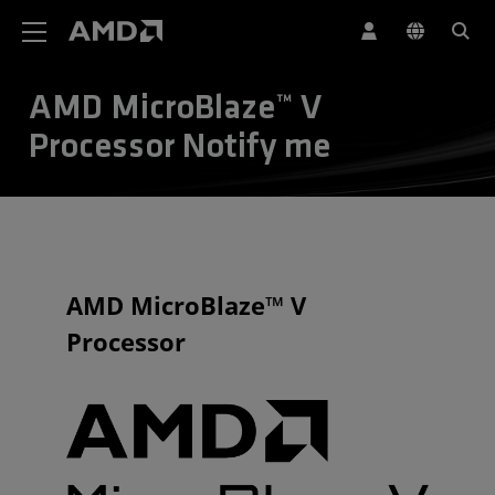
Declaração de acessibilidade do site da AMD
AMD MicroBlaze™ V
Processor Notify me
AMD MicroBlaze™ V
Processor