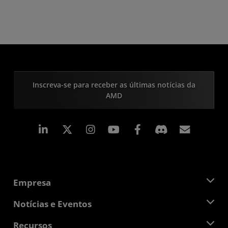
Inscreva-se para receber as últimas notícias da
AMD
Linkedin
Instagram
Facebook
Assina
Empresa
Sobre a AMD
Notícias e Eventos
Equipe de Gerenciamento
Sala de Imprensa
Recursos
Responsibilidade Corporativa