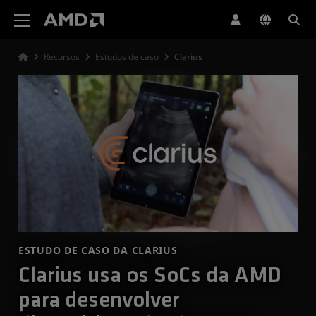
Declaração de acessibilidade do site da AMD
Recursos
Estudos de caso
Clarius
ESTUDO DE CASO DA CLARIUS
Clarius usa os SoCs da AMD
para desenvolver