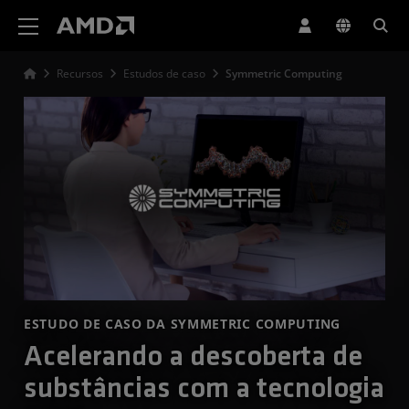
Declaração de acessibilidade do site da AMD
Recursos
Estudos de caso
Symmetric Computing
ESTUDO DE CASO DA SYMMETRIC COMPUTING
Acelerando a descoberta de
substâncias com a tecnologia