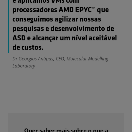
e aplicamos VMs com
processadores AMD EPYC™ que
conseguimos agilizar nossas
pesquisas e desenvolvimento de
ASD e alcançar um nível aceitável
de custos.
Dr Georgias Antipas, CEO, Molecular Modelling
Laboratory
Quer saber mais sobre o que a