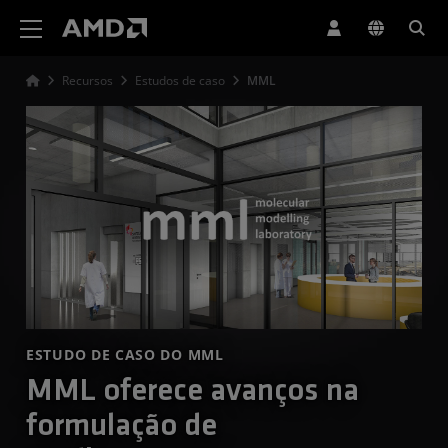
Declaração de acessibilidade do site da AMD
Recursos
Estudos de caso
MML
ESTUDO DE CASO DO MML
MML oferece avanços na
formulação de