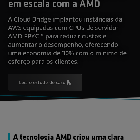
em escala com a AMD
A Cloud Bridge implantou instâncias da
AWS equipadas com CPUs de servidor
AMD EPYC™ para reduzir custos e
aumentar o desempenho, oferecendo
uma economia de 30% com o mínimo de
esforço para os clientes.
Leia o estudo de caso
A tecnologia AMD criou uma clara