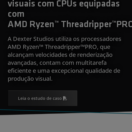
visuais com CPUs equipadas
com
AMD Ryzen™ Threadripper™PR
A Dexter Studios utiliza os processadores
AMD Ryzen™ Threadripper™PRO, que
alcançam velocidades de renderização
avançadas, contam com multitarefa
eficiente e uma excepcional qualidade de
produção visual.
Leia o estudo de caso