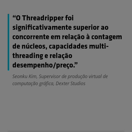
“O Threadripper foi
significativamente superior ao
concorrente em relação à contagem
de núcleos, capacidades multi-
threading e relação
desempenho/preço.”
Seonku Kim, Supervisor de produção virtual de
computação gráfica, Dexter Studios