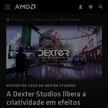
Declaração de acessibilidade do site da AMD
Recursos
Estudos de caso
Dexter Studios
ESTUDO DE CASO DA DEXTER STUDIOS
A Dexter Studios libera a
criatividade em efeitos