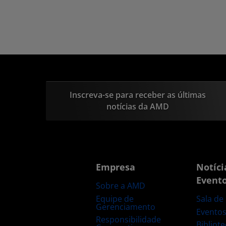
Inscreva-se para receber as últimas
notícias da AMD
Empresa
Notíci
Event
Sobre a AMD
Equipe de
Sala de
Gerenciamento
Evento
Responsibilidade
Bibliot