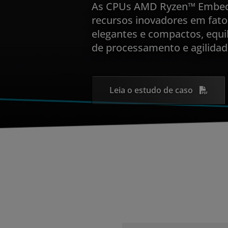
As CPUs AMD Ryzen™ Embed
recursos inovadores em fato
elegantes e compactos, equ
de processamento e agilidad
Leia o estudo de caso