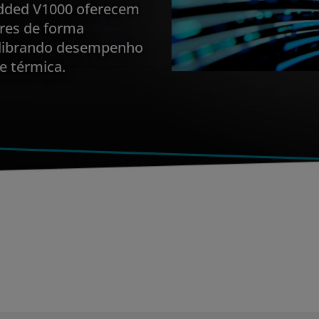
ded V1000 oferecem
res de forma
ilibrando desempenho
e térmica.