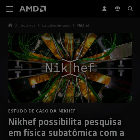
Declaração de acessibilidade do site da AMD
Recursos
Estudos de caso
Nikhef
ESTUDO DE CASO DA NIKHEF
Nikhef possibilita pesquisa
em física subatômica com a