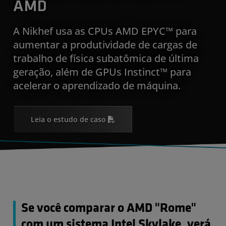
AMD
A Nikhef usa as CPUs AMD EPYC™ para
aumentar a produtividade de cargas de
trabalho de física subatômica de última
geração, além de GPUs Instinct™ para
acelerar o aprendizado de máquina.
Leia o estudo de caso
Se você comparar o AMD "Rome"
com um sistema Intel Skylake, verá