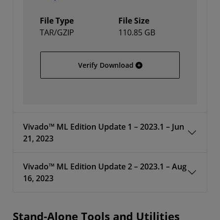
File Type
File Size
TAR/GZIP
110.85 GB
AMD Unified Installer fo
Verify Download
Vivado™ ML Edition Update 1 – 2023.1 – Jun
21, 2023
Vivado™ ML Edition Update 2 – 2023.1 – Aug
16, 2023
Stand-Alone Tools and Utilities