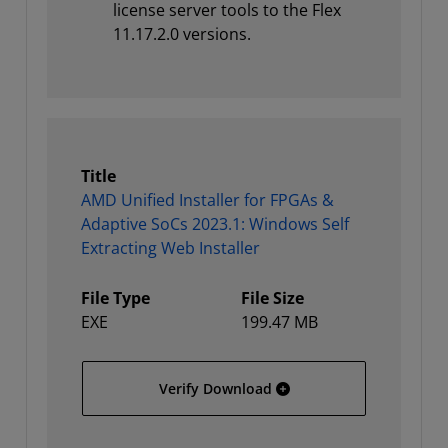
license server tools to the Flex
11.17.2.0 versions.
Title
AMD Unified Installer for FPGAs &
Adaptive SoCs 2023.1: Windows Self
Extracting Web Installer
File Type
File Size
EXE
199.47 MB
AMD Unified Installer for
Verify Download