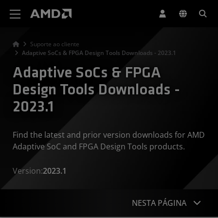
Declaração de acessibilidade do site da AMD
Suporte ao cliente
Adaptive SoCs & FPGA Design Tools Downloads - 2023.1
Adaptive SoCs & FPGA
Design Tools Downloads -
2023.1
Find the latest and prior version downloads for AMD
Adaptive SoC and FPGA Design Tools products.
Version:
2023.1
NESTA PÁGINA