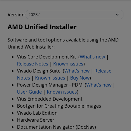
AMD Unified Installer
Version:
Stand-Alone Tools and Utilities
AMD Unified Installer
Software and tool options available using the AMD
Unified Web Installer:
Vitis Core Development Kit (
What’s new
|
Release Notes
|
Known issues
)
Vivado Design Suite (
What’s new
|
Release
Notes
|
Known issues
|
Buy Now
)
Power Design Manager - PDM (
What’s new
|
User Guide
|
Known issues
)
Vitis Embedded Development
Bootgen for Creating Bootable Images
Vivado Lab Edition
Hardware Server
Documentation Navigator (DocNav)