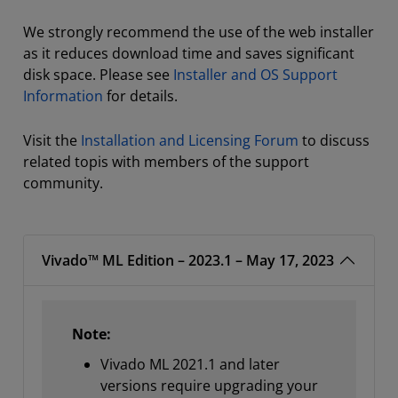
We strongly recommend the use of the web installer
as it reduces download time and saves significant
disk space. Please see
Installer and OS Support
Information
for details.
Visit the
Installation and Licensing Forum
to discuss
related topis with members of the support
community.
Vivado™ ML Edition – 2023.1 – May 17, 2023
Note:
Vivado ML 2021.1 and later
versions require upgrading your