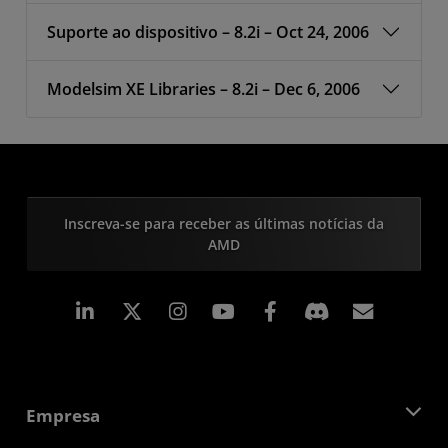
Suporte ao dispositivo – 8.2i – Oct 24, 2006
Modelsim XE Libraries – 8.2i – Dec 6, 2006
Inscreva-se para receber as últimas notícias da
AMD
Linkedin
Instagram
Facebook
Assina
Empresa