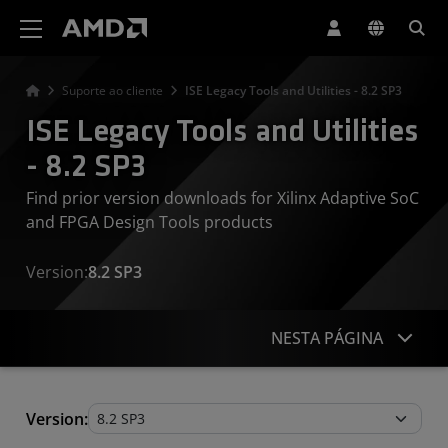
Declaração de acessibilidade do site da AMD
Suporte ao cliente
ISE Legacy Tools and Utilities - 8.2 SP3
ISE Legacy Tools and Utilities
- 8.2 SP3
Find prior version downloads for Xilinx Adaptive SoC
and FPGA Design Tools products
Version:
8.2 SP3
NESTA PÁGINA
Legacy Tools and Utilities
Version: