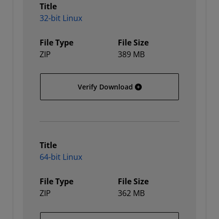
Title
32-bit Linux
File Type
File Size
ZIP
389 MB
32-bit Linux
Verify Download
Title
64-bit Linux
File Type
File Size
ZIP
362 MB