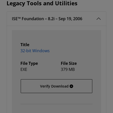
Legacy Tools and Utilities
ISE™ Foundation – 8.2i – Sep 19, 2006
Title
32-bit Windows
File Type
File Size
EXE
379 MB
32-bit Windows
Verify Download