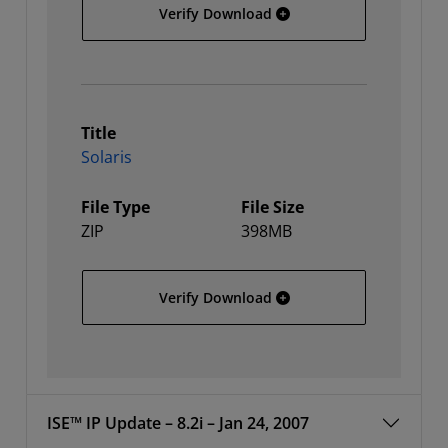
64-bit Linux
Verify Download
Title
Solaris
File Type
File Size
ZIP
398MB
Solaris
Verify Download
ISE™ IP Update – 8.2i – Jan 24, 2007