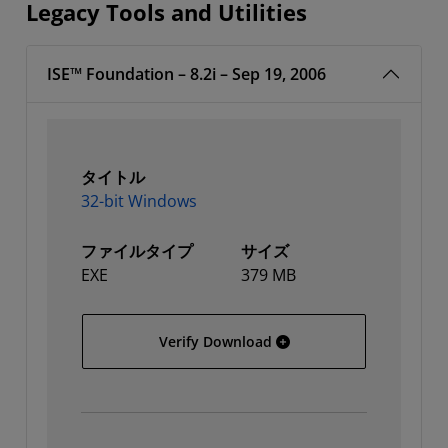
Legacy Tools and Utilities
ISE™ Foundation – 8.2i – Sep 19, 2006
タイトル
32-bit Windows
ファイルタイプ
サイズ
EXE
379 MB
32-bit Windows
Verify Download