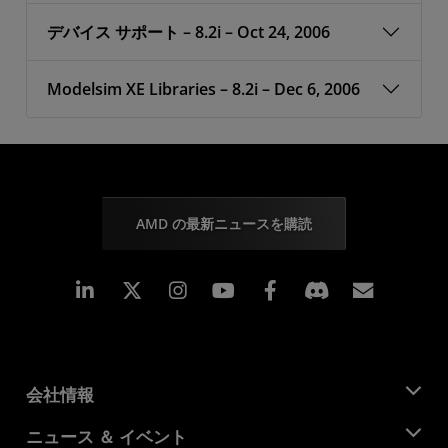
デバイス サポート – 8.2i – Oct 24, 2006
Modelsim XE Libraries – 8.2i – Dec 6, 2006
AMD の最新ニュースを購読
Linkedin
Instagram
Facebook
購読
会社情報
AMD について
ニュース ＆ イベント