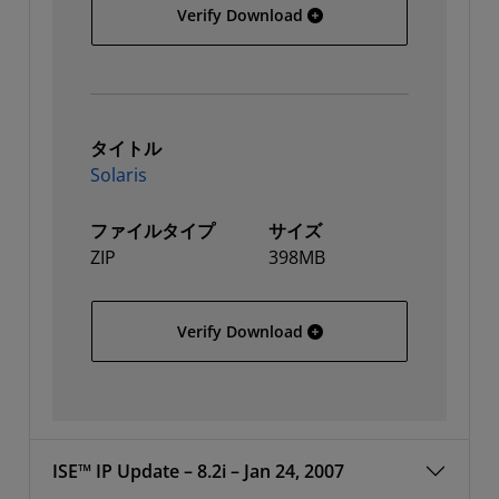
64-bit Linux
Verify Download
タイトル
Solaris
ファイルタイプ
サイズ
ZIP
398MB
Solaris
Verify Download
ISE™ IP Update – 8.2i – Jan 24, 2007