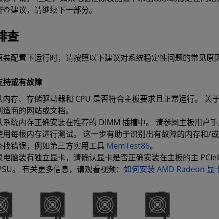
排查建议，请继续下一部分。
排查
原装配置下运行时，请按照以下建议对系统稳定性问题的常见原
支持或有故障
认内存、存储驱动器和 CPU 是否符合主板要求且正常运行。 关于
制造商的网站或文档。
认系统内存正确安装在推荐的 DIMM 插槽中。 请参阅主板用户手册
使用每根内存进行测试。 这一步有助于识别出有故障的内存和/或 
查找错误，例如第三方实用工具
MemTest86
。
果电脑装有独立显卡，请确认显卡是否正确安装在主板的主 PCI
 PSU。 有关更多信息，请观看视频：
如何安装 AMD Radeon 显