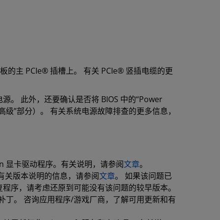
主 PCIe® 插槽上。 有关 PCIe® 竖插电缆的更
此外，还要确认是否将 BIOS 中的“Power
 BIOS 的“高级”部分）。 有关系统电源故障排查的更多信息，
eon 显卡驱动程序。有关说明，请参阅
文章
。
有关版本说明的信息，请参阅
文章
。 如果该问题已
修复程序，请考虑还原到可能没有该问题的较早版本。
补丁。 咨询应用程序/游戏厂商，了解可用更新和有