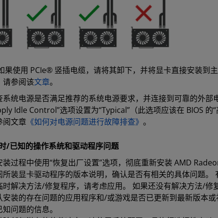
​ 如果使用 PCIe® 竖插电缆，请将其卸下，并将显卡直接安装到主板的
，请参阅该
文章
。
查系统电源是否满足推荐的系统电源要求，并连接到可靠的外部电源。 
pply Idle Control”选项设置为“Typical”（此选项应该在
参阅文章
《如何对电源问题进行故障排查》
。
过时/已知的操作系统和驱动程序问题
安装过程中使用“恢复出厂设置”选项，彻底重新安装 AMD Rad
阅所装显卡驱动程序的版本说明，确认是否有相关的具体问题。 
临时解决方法/修复程序，请考虑应用。 如果还没有解决方法/
认安装的存在问题的应用程序和/或游戏是否已更新到最新版本或
已知问题的信息。