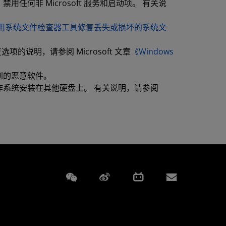
何非 Microsoft 服务和启动项。 有关说
用系统文件检查器工具修复丢失或损坏的系统文
项的说明，请参阅 Microsoft 文章
《Windows
到的恶意软件。
系统安装在其他硬盘上。 有关说明，请参阅
Weixin
Weibo
Bilibili
Subscript