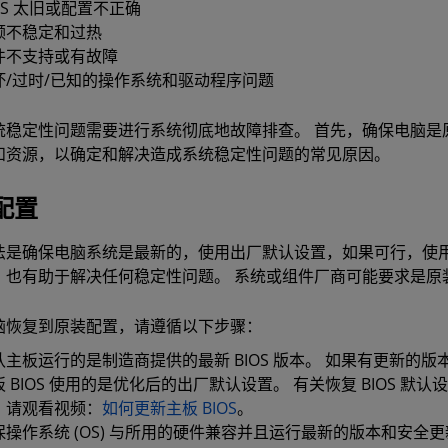
OS 太旧或配置不正确
频不稳定和过热
件不支持或有故障
坏/过时/已知的操作系统和驱动程序问题
统稳定性问题需要进行系统彻底地故障排查。 首先，确保电脑是
和资源，以确定和解决造成系统稳定性问题的常见原因。
配置
法是确保电脑系统是最新的，使用出厂默认设置，如果可行，使用
，也有助于解决任何稳定性问题。 系统或组件厂商可能要求是原
脑恢复到原装配置，请遵循以下步骤：
认主板运行的是制造商提供的最新 BIOS 版本。 如果有更新的版
板 BIOS 使用的是优化后的出厂默认设置。 有关恢复 BIOS 
，请观看视频：
如何更新主板 BIOS
。
操作系统 (OS) 与所用的硬件兼容并且运行最新的版本和安全更新。 