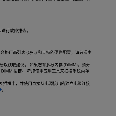
因进行故障排查。
合格厂商列表 (QVL) 和支持的硬件配置，请参阅主
以获取建议。 如果您有多根内存 (DIMM)，请分
DIMM 插槽。 考虑使用应用工具来扫描系统内存
e® 插槽中，并使用直接从电源接出的独立电缆连接
卡
。