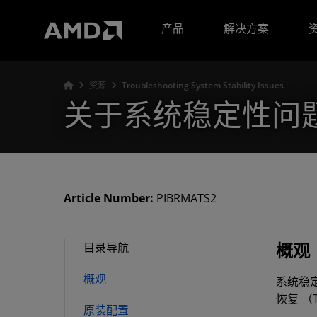
AMD 网站无障碍声明
产品
解决方案
资源
Troubleshooting System Stability Issues
关于系统稳定性问
Article Number:
PIBRMATS2
概观
目录导航
概观
系统稳
恢复 （
原装配置