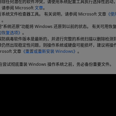
排除任何潜在的软件冲突，请使用系统配置工具执行选择性启动，禁用任
请参阅 Microsoft
文章
。
系统文件检查器工具。 有关说明，请参阅 Microsoft 文章
《使
》
。
“系统还原”功能将 Windows 还原到以前的状态。 有关可用恢复选
的恢复选项》
。
保防病毒软件版本是最新的，并进行完整的系统扫描以删除检测
果仍然出现稳定性问题，则操作系统或硬盘可能损坏，建议将操作
crosoft 文章
《重置或重新安装 Windows》
。
​ 在尝试彻底重装 Windows 操作系统之前，务必备份重要文件。