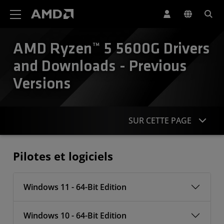
Déclaration d'accessibilité du site Web AMD
AMD Ryzen™ 5 5600G Drivers
and Downloads - Previous
Versions
SUR CETTE PAGE
Pilotes
Pilotes et logiciels
Windows 11 - 64-Bit Edition
Windows 10 - 64-Bit Edition