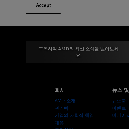
Accept
구독하여 AMD의 최신 소식을 받아보세
요.
회사
뉴스 
AMD 소개
뉴스룸
관리팀
이벤트
기업의 사회적 책임
미디어
채용