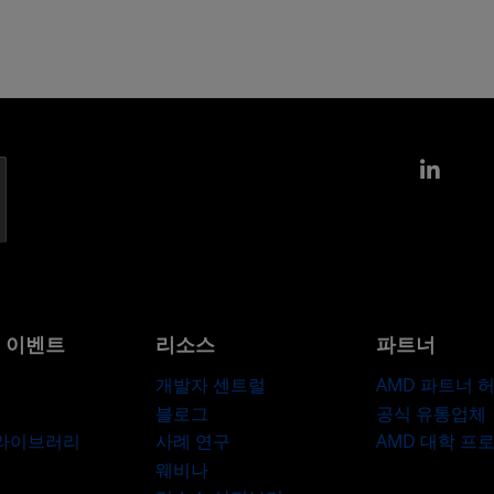
Link
및 이벤트
리소스
파트너
개발자 센트럴
AMD 파트너 
블로그
공식 유통업체
 라이브러리
사례 연구
AMD 대학 프
웨비나