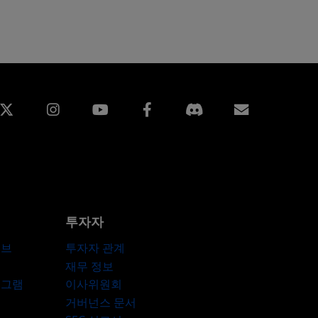
edin
Instagram
Facebook
구독
투자자
허브
투자자 관계
재무 정보
로그램
이사위원회
거버넌스 문서