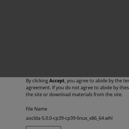
By clicking
Accept
, you agree to abide by the te
agreement. If you do not agree to abide by the
the site or download materials from the site.
File Name
aoclda-5.0.0-cp39-cp39-linux_x86_64.whl