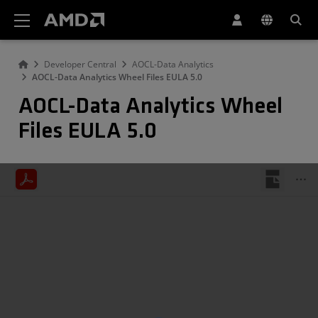
Erklärung zur Barrierefreiheit auf der AMD Website
Developer Central
AOCL-Data Analytics
AOCL-Data Analytics Wheel Files EULA 5.0
AOCL-Data Analytics Wheel
Files EULA 5.0