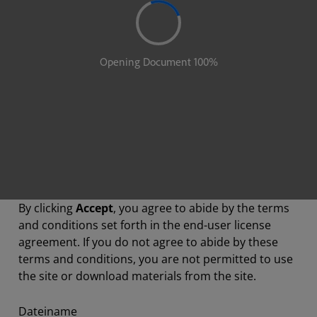
By clicking
Accept
, you agree to abide by the terms
and conditions set forth in the end-user license
agreement. If you do not agree to abide by these
terms and conditions, you are not permitted to use
the site or download materials from the site.
Dateiname