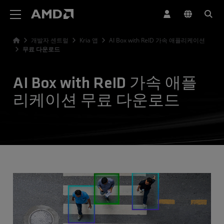
AMD 웹사이트 접근성 성명서
개발자 센트럴
Kria 앱
AI Box with ReID 가속 애플리케이션
무료 다운로드
AI Box with ReID 가속 애플
리케이션 무료 다운로드