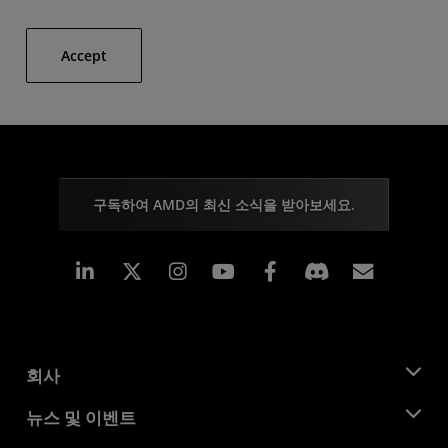
Accept
구독하여 AMD의 최신 소식을 받아보세요.
Linkedin
Instagram
Facebook
구독
회사
AMD 소개
뉴스 및 이벤트
관리팀