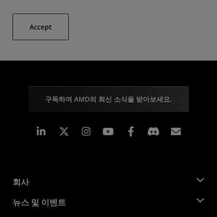
Accept
구독하여 AMD의 최신 소식을 받아보세요.
Linkedin
Instagram
Facebook
구독
회사
AMD 소개
뉴스 및 이벤트
관리팀