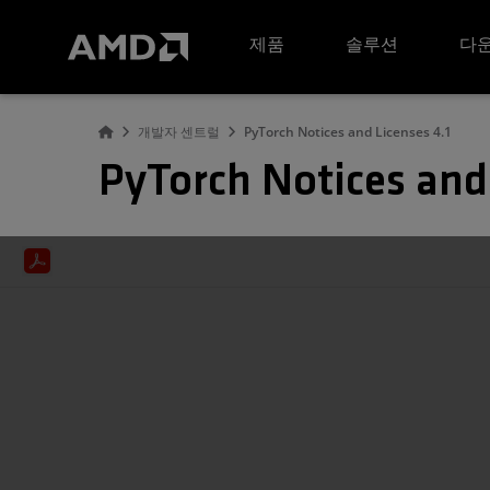
AMD 웹사이트 접근성 성명서
제품
솔루션
다운
개발자 센트럴
PyTorch Notices and Licenses 4.1
PyTorch Notices and 