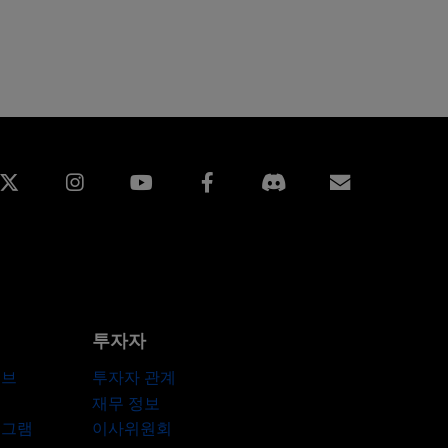
edin
Instagram
Facebook
구독
투자자
허브
투자자 관계
재무 정보
로그램
이사위원회