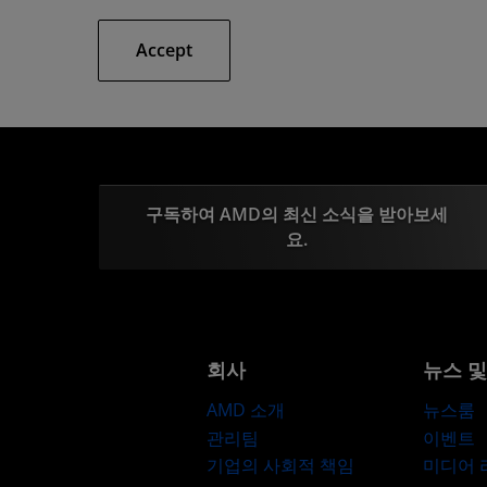
Accept
구독하여 AMD의 최신 소식을 받아보세
요.
회사
뉴스 
AMD 소개
뉴스룸
관리팀
이벤트
기업의 사회적 책임
미디어