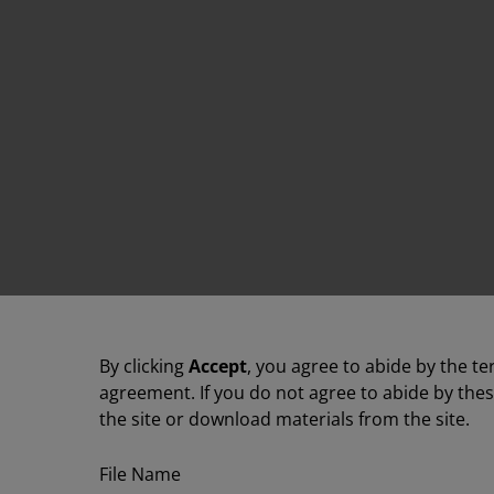
By clicking
Accept
, you agree to abide by the te
agreement. If you do not agree to abide by the
the site or download materials from the site.
File Name