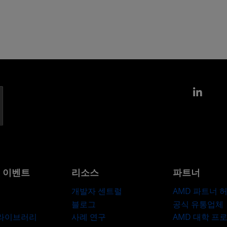
Link
및 이벤트
리소스
파트너
개발자 센트럴
AMD 파트너 
블로그
공식 유통업체
 라이브러리
사례 연구
AMD 대학 프