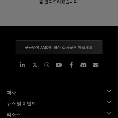
곧 연락드리겠습니다.
구독하여 AMD의 최신 소식을 받아보세요.
Linkedin
Instagram
Facebook
구독
회사
AMD 소개
뉴스 및 이벤트
관리팀
뉴스룸
리소스
기업의 사회적 책임