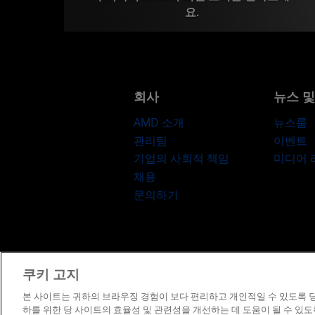
요.
회사
뉴스 
AMD 소개
뉴스룸
관리팀
이벤트
기업의 사회적 책임
미디어
채용
문의하기
쿠키 고지
이용약관
프
본 사이트는 귀하의 브라우징 경험이 보다 편리하고 개인적일 수 있도록 당
하를 위한 당 사이트의 효율성 및 관련성을 개선하는 데 도움이 될 수 있