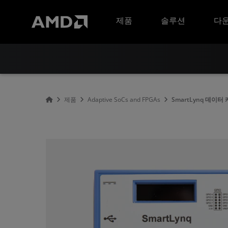
AMD 웹사이트 접근성 성명서
제품
솔루션
다운
제품
Adaptive SoCs and FPGAs
SmartLynq 데이터