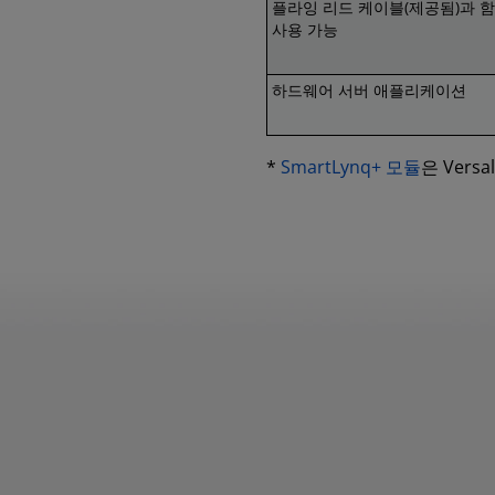
플라잉 리드 케이블(제공됨)과 함께
사용 가능
하드웨어 서버 애플리케이션
*
SmartLynq+ 모듈
은 Vers