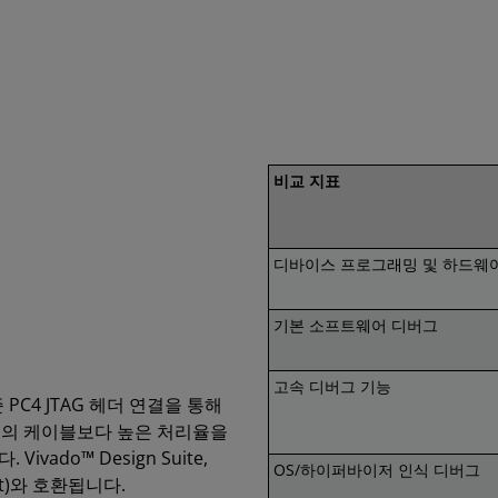
비교 지표
디바이스 프로그래밍 및 하드웨
기본 소프트웨어 디버그
고속 디버그 기능
PC4 JTAG 헤더 연결을 통해
세대의 케이블보다 높은 처리율을
ado™ Design Suite,
OS/하이퍼바이저 인식 디버그
 Kit)와 호환됩니다.