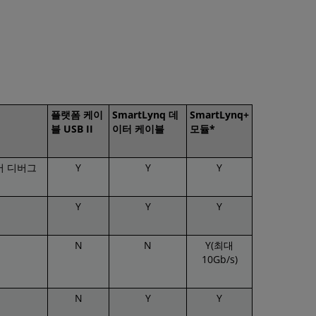
플랫폼 케이
SmartLynq 데
SmartLynq+
블 USB II
이터 케이블
모듈*
어 디버그
Y
Y
Y
Y
Y
Y
N
N
Y(최대
10Gb/s)
N
Y
Y