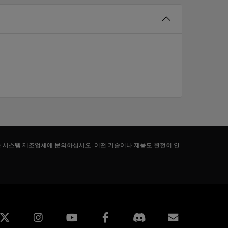
는 시스템 제조업체에 문의하십시오. 어떤 기술이나 제품도 완전히 안
edin
Instagram
Facebook
구독