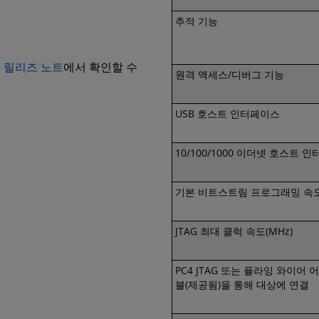
추적 기능
을
릴리즈 노트
에서 확인할 수
원격 액세스/디버그 기능
USB 호스트 인터페이스
10/100/1000 이더넷 호스트 
기본 비트스트림 프로그래밍 속도(
JTAG 최대 클럭 속도(MHz)
PC4 JTAG 또는 플라잉 와이어 
블(제공됨)을 통해 대상에 연결