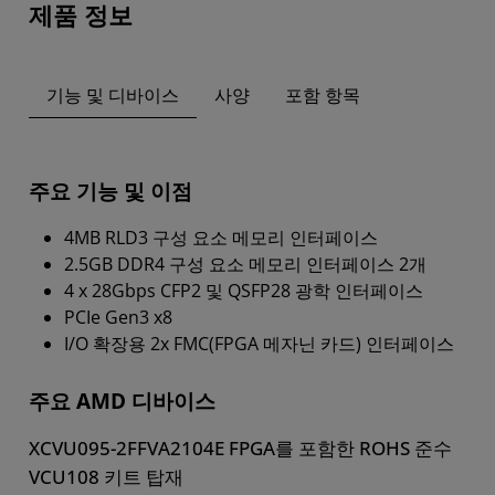
제품 정보
기능 및 디바이스
사양
포함 항목
주요 기능 및 이점
4MB RLD3 구성 요소 메모리 인터페이스
2.5GB DDR4 구성 요소 메모리 인터페이스 2개
4 x 28Gbps CFP2 및 QSFP28 광학 인터페이스
PCIe Gen3 x8
I/O 확장용 2x FMC(FPGA 메자닌 카드) 인터페이스
주요 AMD 디바이스
XCVU095-2FFVA2104E FPGA를 포함한 ROHS 준수
VCU108 키트 탑재