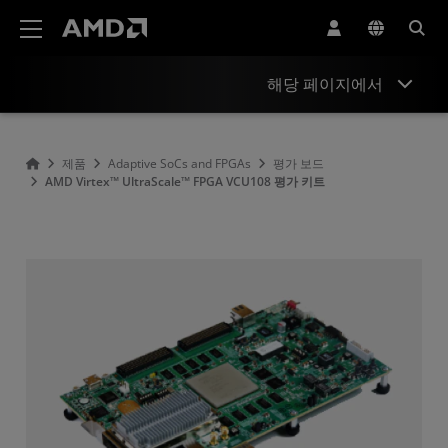
AMD 웹사이트 접근성 성명서
해당 페이지에서
개요
제품
Adaptive SoCs and FPGAs
평가 보드
AMD Virtex™ UltraScale™ FPGA VCU108 평가 키트
제품 정보
리소스