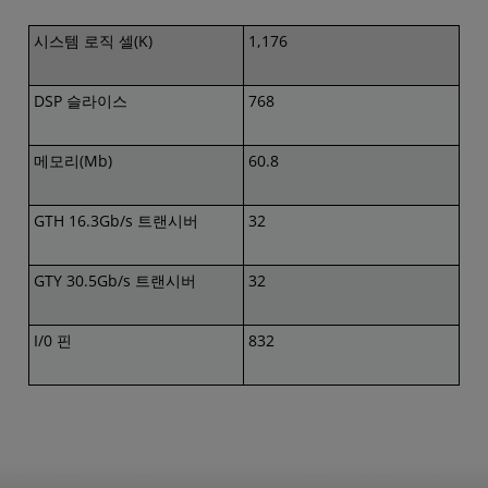
시스템 로직 셀(K)
1,176
DSP 슬라이스
768
메모리(Mb)
60.8
GTH 16.3Gb/s 트랜시버
32
GTY 30.5Gb/s 트랜시버
32
I/0 핀
832