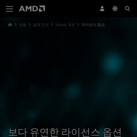
AMD 웹사이트 접근성 성명서
제품
설계 도구
Vivado 개요
라이선스 옵션
보다 유연한 라이선스 옵션