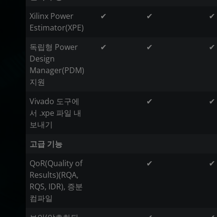
Xilinx Power
✔
✔
✔
Estimator(XPE)
독립형 Power
✔
✔
✔
Design
Manager(PDM)
지원
Vivado 도구에
✔
✔
서 .xpe 파일 내
보내기
고급 기능
QoR(Quality of
✔
✔
Results)(RQA,
RQS, IDR), 증분
컴파일