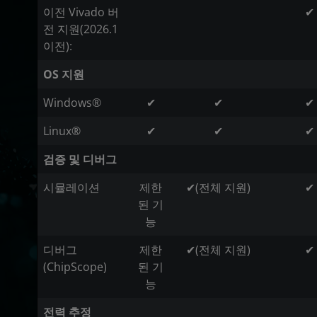
이전 Vivado 버
✔
전 지원(2026.1
이전):
OS 지원
Windows®
✔
✔
✔
Linux®
✔
✔
✔
검증 및 디버그
시뮬레이션
제한
✔(전체 지원)
✔
된 기
능
디버그
제한
✔(전체 지원)
✔
(ChipScope)
된 기
능
전력 추정