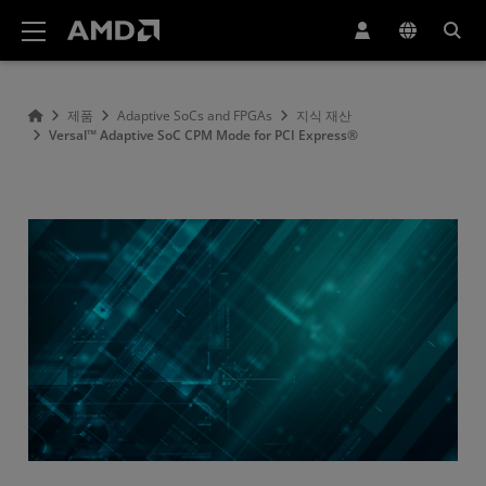
AMD 웹사이트 접근성 성명서
제품
Adaptive SoCs and FPGAs
지식 재산
Versal™ Adaptive SoC CPM Mode for PCI Express®