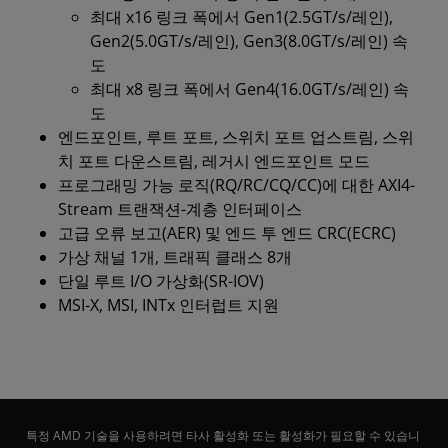
최대 x16 링크 폭에서 Gen1(2.5GT/s/레인),
Gen2(5.0GT/s/레인), Gen3(8.0GT/s/레인) 속
도
최대 x8 링크 폭에서 Gen4(16.0GT/s/레인) 속
도
엔드포인트, 루트 포트, 스위치 포트 업스트림, 스위
치 포트 다운스트림, 레거시 엔드포인트 모드
프로그래밍 가능 로직(RQ/RC/CQ/CC)에 대한 AXI4-
Stream 트랜잭션-계층 인터페이스
고급 오류 보고(AER) 및 엔드 투 엔드 CRC(ECRC)
가상 채널 1개, 트래픽 클래스 8개
단일 루트 I/O 가상화(SR-IOV)
MSI-X, MSI, INTx 인터럽트 지원
특정 AMD 기술을 사용하려면 타사 활성화 또는 활성화가 필요할 수 있습니