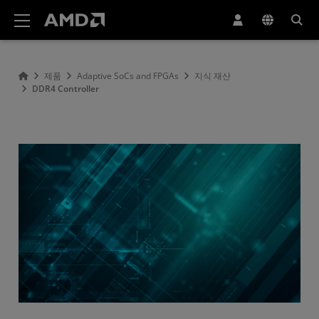
AMD 웹사이트 접근성 성명서
제품
Adaptive SoCs and FPGAs
지식 재산
DDR4 Controller