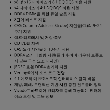
x8 및 x16 디바이스의 8:1 DQ:DQS 비율 지원
x4 디바이스의 4:1 DQ:DQS 비율 지원
DDR4 DIMM을 위한 듀얼 슬롯 지원
8단어 버스트 지원
CAS(Column-Address Strobe) 지연율(CL)의 9~24
주기 지원
셀프-리프레시 및 저장-복원
ODT/DBI 지원
CAS 쓰기 지연율 9~18주기 지원
DDR4 쓰기 레벨링 지원(플라이-바이 라우팅 토폴로
지 필수 구성 요소 디자인)
JEDEC-호환 DDR4 초기화 지원
Verilog®에서 소스 코드 전달
4:1 메모리 대 FPGA 로직 인터페이스 클럭 비율
개방, 폐쇄, 트랜잭션 기반 사전 충전 컨트롤러 정책
Vivado™ 하드웨어 관리자를 통해 제공되는 인터페
이스 보정 및 교육 정보