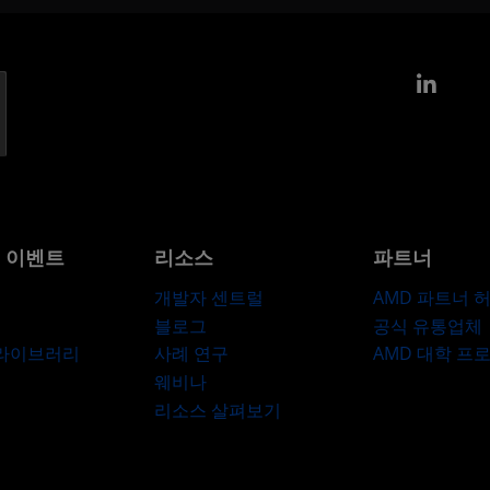
Link
및 이벤트
리소스
파트너
개발자 센트럴
AMD 파트너 
블로그
공식 유통업체
 라이브러리
사례 연구
AMD 대학 프
웨비나
리소스 살펴보기