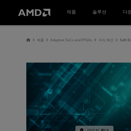
AMD 웹사이트 접근성 성명서
제품
솔루션
다운
제품
Adaptive SoCs and FPGAs
지식 재산
Soft E
이미지 확대