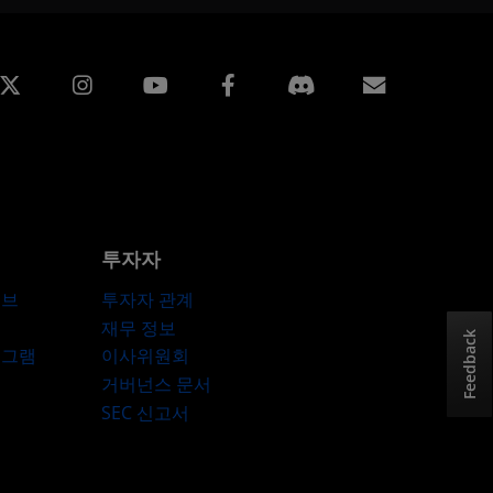
edin
Instagram
Facebook
구독
투자자
허브
투자자 관계
재무 정보
Feedback
로그램
이사위원회
거버넌스 문서
SEC 신고서