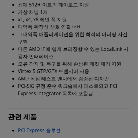
최대 512바이트의 페이로드 지원
가상 채널 1개
x1, x4, x8 레인 폭 지원
대역폭 확장성 상호 연결 너비
고대역폭 애플리케이션을 위한 최적의 버퍼링 사전
구현
다른 AMD IP에 쉽게 브리징할 수 있는 LocalLink 사
용자 인터페이스
오류 감지 및 복구를 위해 손상된 패킷 제거 지원
Virtex 5 GTP/GTX 트랜시버 사용
AMD 독점 테스트 벤치에서 검증된 디자인
PCI-SIG 규정 준수 워크숍에서 테스트되고 PCI
Express Integrator 목록에 포함됨
관련 제품
PCI Express 솔루션