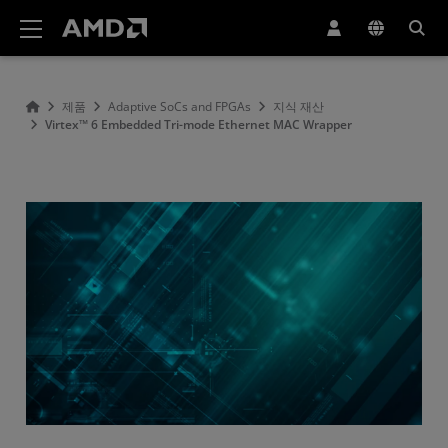
AMD 웹사이트 접근성 성명서
제품
Adaptive SoCs and FPGAs
지식 재산
Virtex™ 6 Embedded Tri-mode Ethernet MAC Wrapper