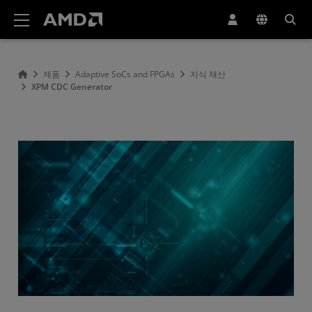
AMD 웹사이트 접근성 성명서
제품
Adaptive SoCs and FPGAs
지식 재산
XPM CDC Generator