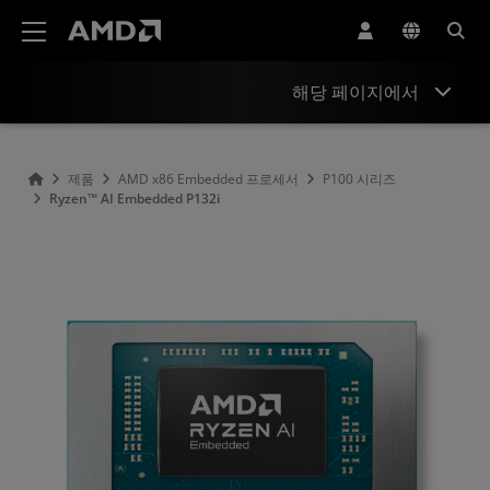
AMD 웹사이트 접근성 성명서
해당 페이지에서
개요
제품
AMD x86 Embedded 프로세서
P100 시리즈
Ryzen™ AI Embedded P132i
사양
리소스 및 지원