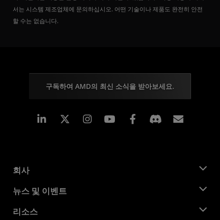
서는 시스템 제조업체에 문의하십시오. 어떤 기술이나 제품도 완전히 안전
할 수는 없습니다.
구독하여 AMD의 최신 소식을 받아보세요.
Linkedin
Instagram
Facebook
구독
회사
AMD 소개
뉴스 및 이벤트
관리팀
뉴스룸
리소스
기업의 사회적 책임