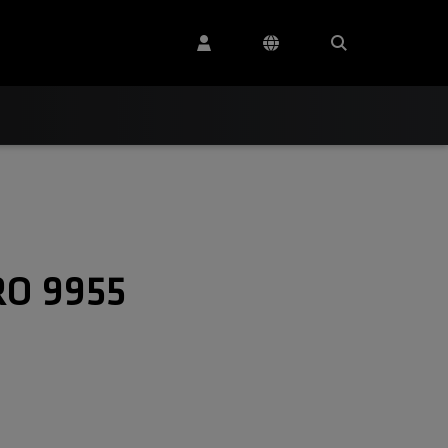
RO 9955