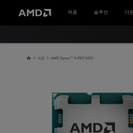
AMD 웹사이트 접근성 성명서
제품
솔루션
다운
제품
AMD Ryzen™ 9 PRO 9955