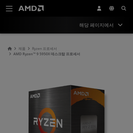
AMD 웹사이트 접근성 성명서
해당 페이지에서
개요
제품
Ryzen 프로세서
AMD Ryzen™ 9 5950X 데스크탑 프로세서
사양
드라이버 및 리소스