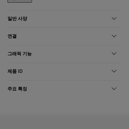
일반 사양
연결
그래픽 기능
제품 ID
주요 특징