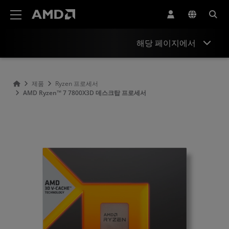
AMD 웹사이트 접근성 성명서
해당 페이지에서
개요
제품
Ryzen 프로세서
AMD Ryzen™ 7 7800X3D 데스크탑 프로세서
사양
드라이버 및 리소스