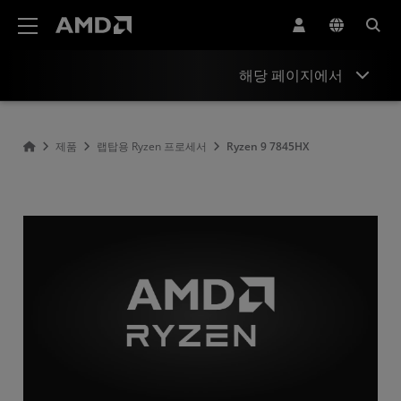
AMD 웹사이트 접근성 성명서
해당 페이지에서
Overview
제품
랩탑용 Ryzen 프로세서
Ryzen 9 7845HX
Specifications
Drivers and Resources