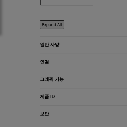
Expand All
일반 사양
연결
그래픽 기능
제품 ID
보안