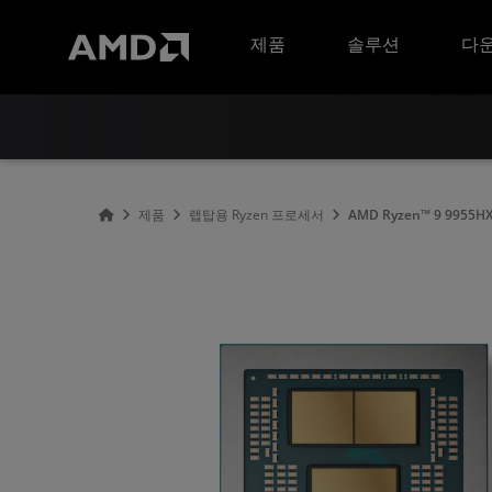
AMD 웹사이트 접근성 성명서
제품
솔루션
다운
제품
랩탑용 Ryzen 프로세서
AMD Ryzen™ 9 9955H