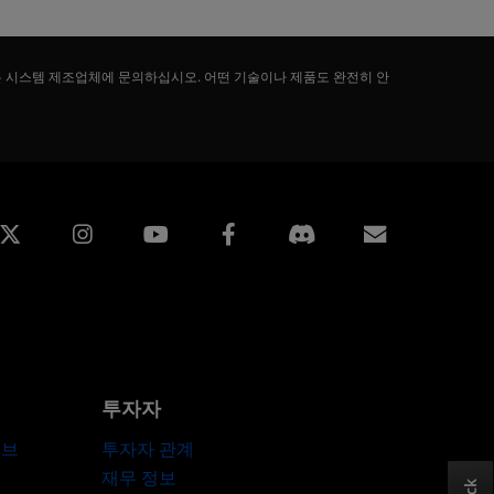
는 시스템 제조업체에 문의하십시오. 어떤 기술이나 제품도 완전히 안
edin
Instagram
Facebook
구독
투자자
허브
투자자 관계
재무 정보